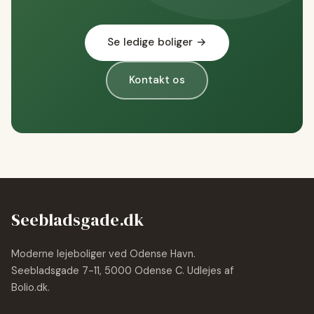
Se ledige boliger →
Kontakt os
Seebladsgade.dk
Moderne lejeboliger ved Odense Havn.
Seebladsgade 7-11, 5000 Odense C. Udlejes af
Bolio.dk
.