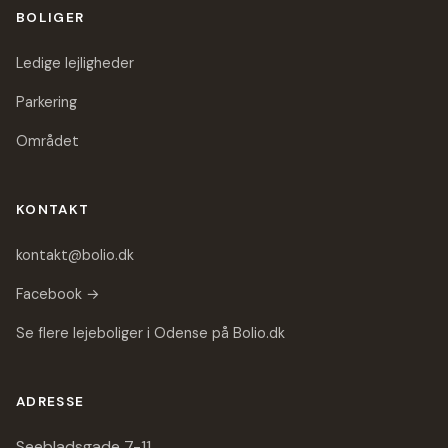
BOLIGER
Ledige lejligheder
Parkering
Området
KONTAKT
kontakt@bolio.dk
Facebook →
Se flere lejeboliger i Odense på Bolio.dk
ADRESSE
Seebladsgade 7-11