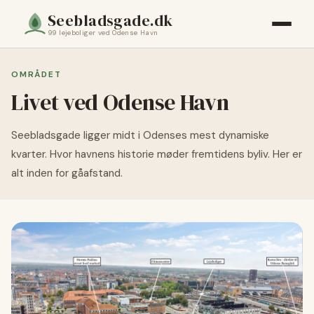
Seebladsgade.dk
99 lejeboliger ved Odense Havn
OMRÅDET
Livet ved Odense Havn
Seebladsgade ligger midt i Odenses mest dynamiske
kvarter. Hvor havnens historie møder fremtidens byliv. Her er
alt inden for gåafstand.