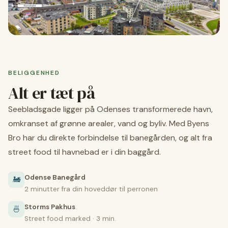
BELIGGENHED
Alt er tæt på
Seebladsgade ligger på Odenses transformerede havn,
omkranset af grønne arealer, vand og byliv. Med Byens
Bro har du direkte forbindelse til banegården, og alt fra
street food til havnebad er i din baggård.
Odense Banegård
🚂
2 minutter fra din hoveddør til perronen
Storms Pakhus
🍜
Street food marked · 3 min.