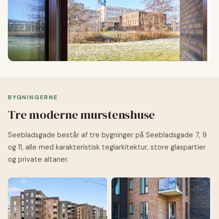
BYGNINGERNE
Tre moderne murstenshuse
Seebladsgade består af tre bygninger på Seebladsgade 7, 9
og 11, alle med karakteristisk teglarkitektur, store glaspartier
og private altaner.