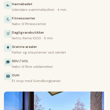
Havnebadet
🏊
Udendørs svømmefacilitet · 4 min.
Fitnesscenter
💪
Nabo til fitnesscenter
Dagligvarebutikker
🛒
Netto, Rema 1000 · 5 min.
Grønne arealer
🌳
Parker og stisystemer ved vandet
SDU / UCL
🎓
Nabo til flere uddannelser
OUH
🏥
Ét stop med Svendborgbanen